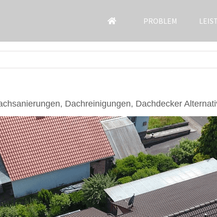
PROBLEM
LEIS
chsanierungen, Dachreinigungen, Dachdecker Alternati