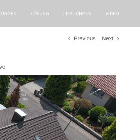
TUNGEN
LÖSUNG
LEISTUNGEN
VIDEO
Previous
Next
ve