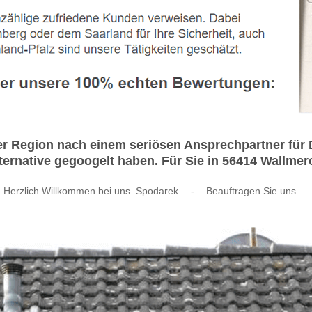
hrer Region nach einem seriösen Ansprechpartner fü
rnative gegoogelt haben. Für Sie in 56414 Wallmero
Herzlich Willkommen bei uns. Spodarek
-
Beauftragen Sie uns.