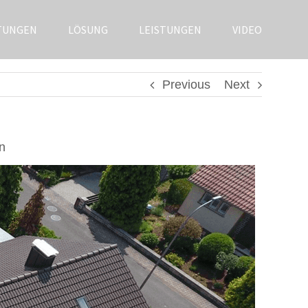
TUNGEN
LÖSUNG
LEISTUNGEN
VIDEO
Previous
Next
n