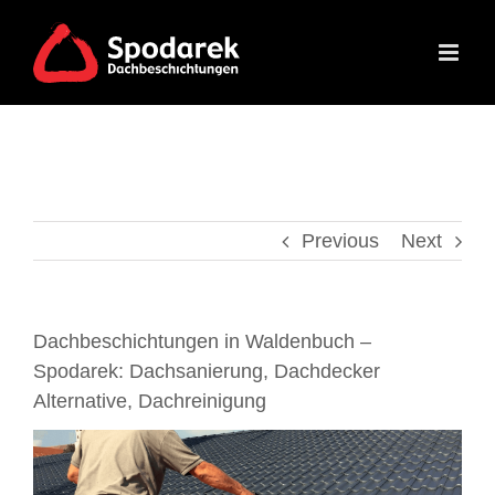
Skip
to
content
Previous
Next
Dachbeschichtungen in Waldenbuch –
Spodarek: Dachsanierung, Dachdecker
Alternative, Dachreinigung