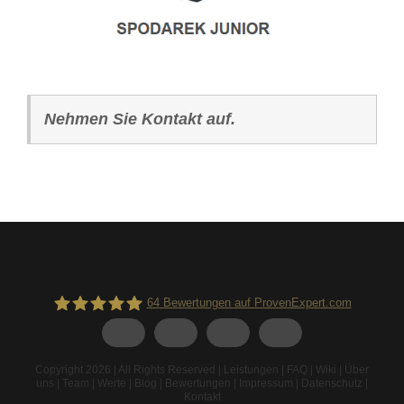
Nehmen Sie Kontakt auf.
64
Bewertungen auf ProvenExpert.com
Spodarek Dachbeschichtungen
Copyright 2026 | All Rights Reserved |
Leistungen
|
FAQ
|
Wiki
|
Über
uns
|
Team
|
Werte
|
Blog
|
Bewertungen
|
Impressum
|
Datenschutz
|
Kontakt