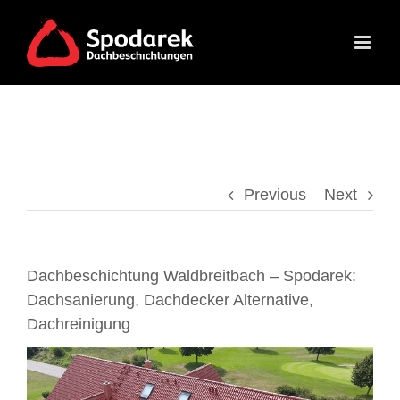
Skip
to
content
Previous
Next
Dachbeschichtung Waldbreitbach – Spodarek:
Dachsanierung, Dachdecker Alternative,
Dachreinigung