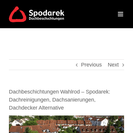
Skip
to
content
Previous
Next
Dachbeschichtungen Wahlrod – Spodarek:
Dachreinigungen, Dachsanierungen,
Dachdecker Alternative