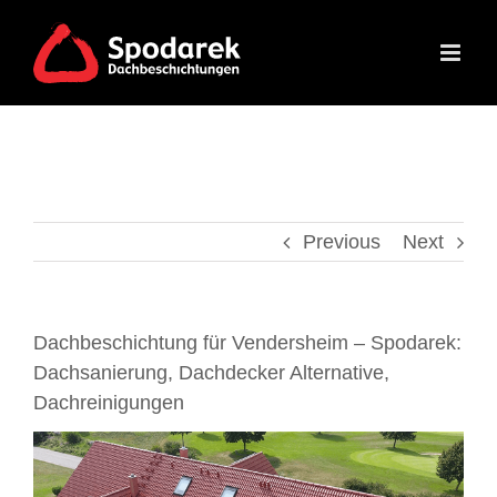
Skip
to
content
Previous
Next
Dachbeschichtung für Vendersheim – Spodarek:
Dachsanierung, Dachdecker Alternative,
Dachreinigungen