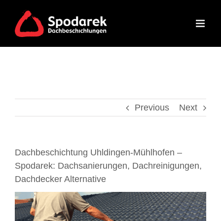
Skip
to
content
Previous
Next
Dachbeschichtung Uhldingen-Mühlhofen –
Spodarek: Dachsanierungen, Dachreinigungen,
Dachdecker Alternative