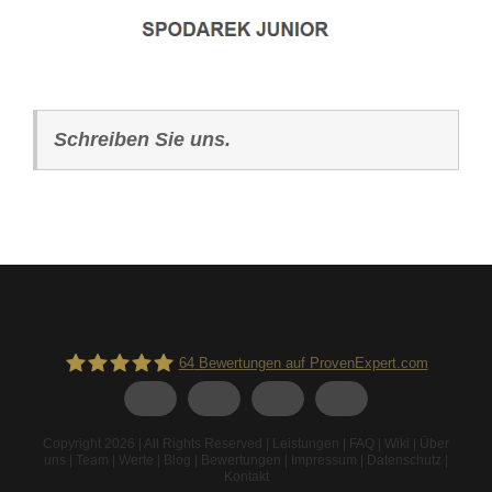
Schreiben Sie uns.
64
Bewertungen auf ProvenExpert.com
Spodarek Dachbeschichtungen
Copyright 2026 | All Rights Reserved |
Leistungen
|
FAQ
|
Wiki
|
Über
uns
|
Team
|
Werte
|
Blog
|
Bewertungen
|
Impressum
|
Datenschutz
|
Kontakt