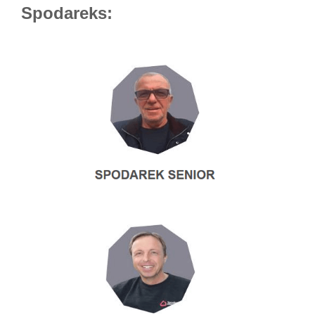
Spodareks: