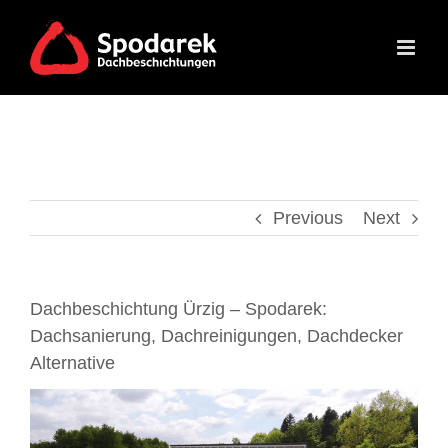
Skip
to
content
Previous
Next
Dachbeschichtung Ürzig – Spodarek:
Dachsanierung, Dachreinigungen, Dachdecker
Alternative