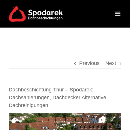
Skip
to
content
Previous
Next
Dachbeschichtung Thür – Spodarek:
Dachsanierungen, Dachdecker Alternative,
Dachreinigungen