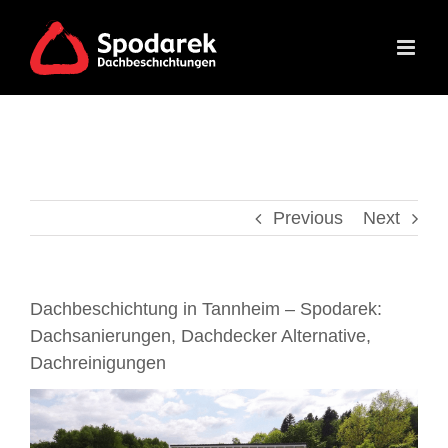
Skip
to
content
Previous
Next
Dachbeschichtung in Tannheim – Spodarek:
Dachsanierungen, Dachdecker Alternative,
Dachreinigungen