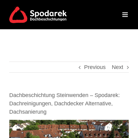
Skip
to
content
Previous
Next
Dachbeschichtung Steinwenden – Spodarek:
Dachreinigungen, Dachdecker Alternative,
Dachsanierung