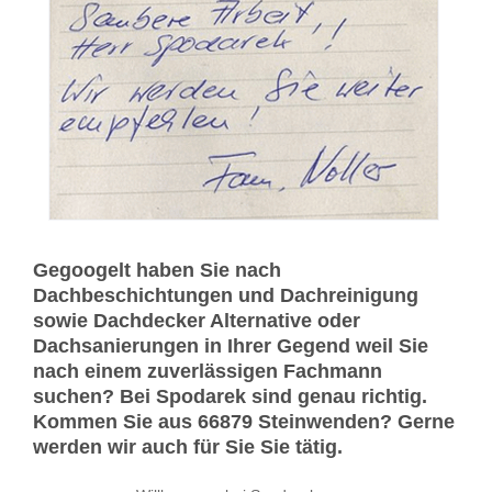
Gegoogelt haben Sie nach
Dachbeschichtungen und Dachreinigung
sowie Dachdecker Alternative oder
Dachsanierungen in Ihrer Gegend weil Sie
nach einem zuverlässigen Fachmann
suchen? Bei Spodarek sind genau richtig.
Kommen Sie aus 66879 Steinwenden? Gerne
werden wir auch für Sie Sie tätig.