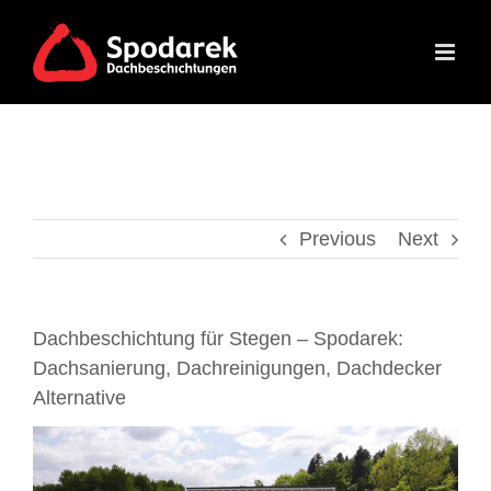
Skip
to
content
Previous
Next
Dachbeschichtung für Stegen – Spodarek:
Dachsanierung, Dachreinigungen, Dachdecker
Alternative