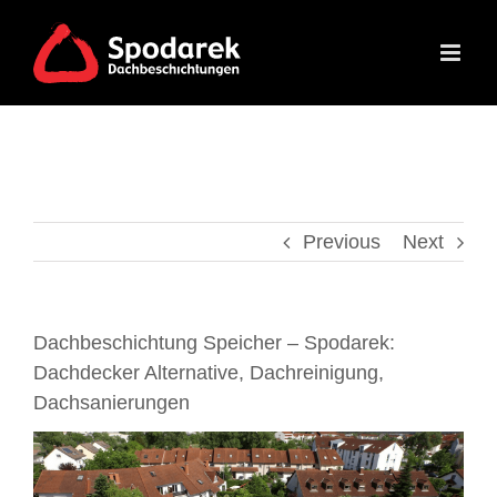
Skip
to
content
Previous
Next
Dachbeschichtung Speicher – Spodarek:
Dachdecker Alternative, Dachreinigung,
Dachsanierungen