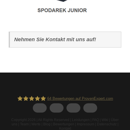
Nehmen Sie Kontakt mit uns auf!
64
Bewertungen auf ProvenExpert.com
Spodarek Dachbeschichtungen
Copyright 2026 | All Rights Reserved |
Leistungen
|
FAQ
|
Wiki
|
Über
uns
|
Team
|
Werte
|
Blog
|
Bewertungen
|
Impressum
|
Datenschutz
|
Kontakt