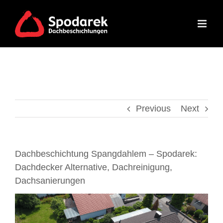
Skip
to
content
Previous
Next
Dachbeschichtung Spangdahlem – Spodarek:
Dachdecker Alternative, Dachreinigung,
Dachsanierungen