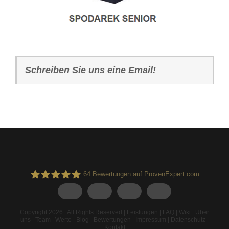
Schreiben Sie uns eine Email!
64
Bewertungen auf ProvenExpert.com
Spodarek Dachbeschichtungen
Copyright 2026 | All Rights Reserved |
Leistungen
|
FAQ
|
Wiki
|
Über
uns
|
Team
|
Werte
|
Blog
|
Bewertungen
|
Impressum
|
Datenschutz
|
Kontakt