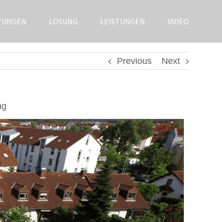
TUNGEN
LÖSUNG
LEISTUNGEN
VIDEO
Previous
Next
ng