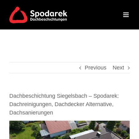
Skip
to
content
Previous
Next
Dachbeschichtung Siegelsbach – Spodarek:
Dachreinigungen, Dachdecker Alternative,
Dachsanierungen