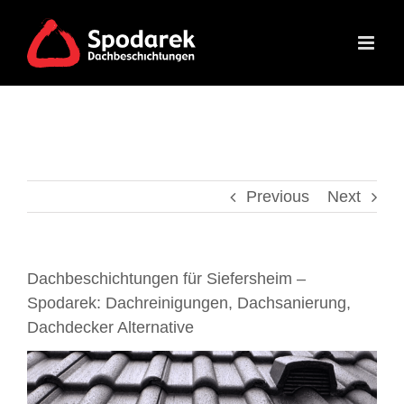
Skip
to
content
Previous
Next
Dachbeschichtungen für Siefersheim –
Spodarek: Dachreinigungen, Dachsanierung,
Dachdecker Alternative