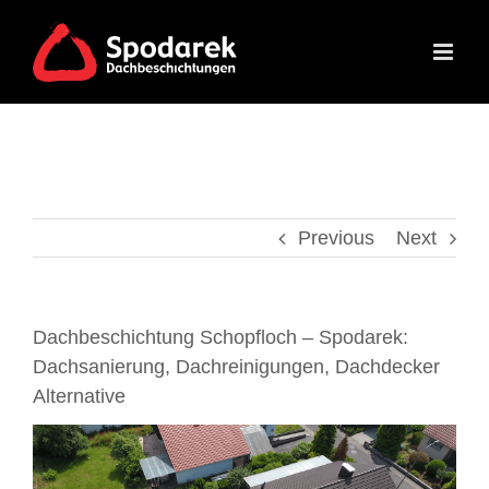
Skip
to
content
Previous
Next
Dachbeschichtung Schopfloch – Spodarek:
Dachsanierung, Dachreinigungen, Dachdecker
Alternative