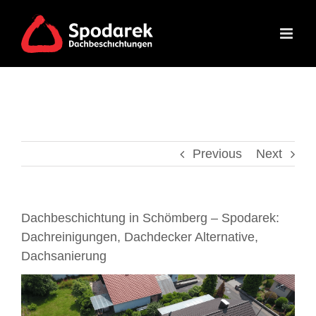
Skip
to
content
Previous
Next
Dachbeschichtung in Schömberg – Spodarek:
Dachreinigungen, Dachdecker Alternative,
Dachsanierung