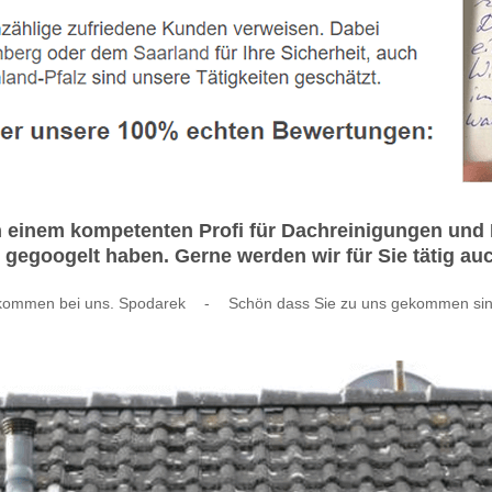
ch einem kompetenten Profi für Dachreinigungen un
 gegoogelt haben. Gerne werden wir für Sie tätig au
lkommen bei uns. Spodarek
-
Schön dass Sie zu uns gekommen sin