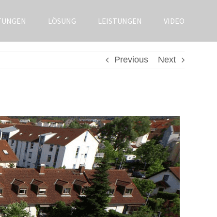
TUNGEN
LÖSUNG
LEISTUNGEN
VIDEO
Previous
Next