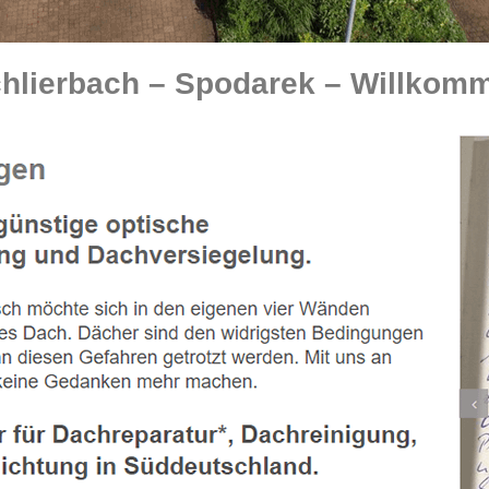
lierbach – Spodarek – Willkomm