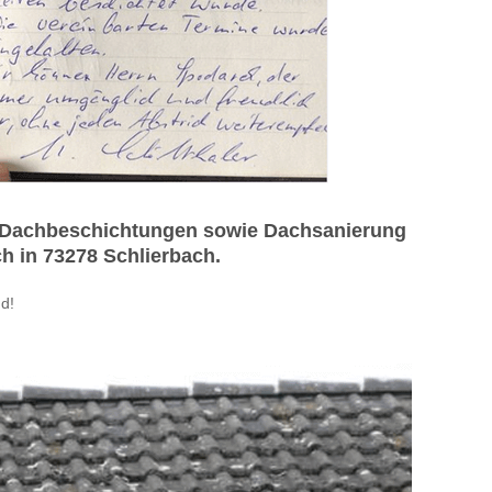
d Dachbeschichtungen sowie Dachsanierung
ch in 73278 Schlierbach.
d!