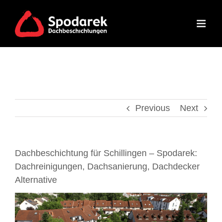
Skip
to
content
Previous
Next
Dachbeschichtung für Schillingen – Spodarek:
Dachreinigungen, Dachsanierung, Dachdecker
Alternative