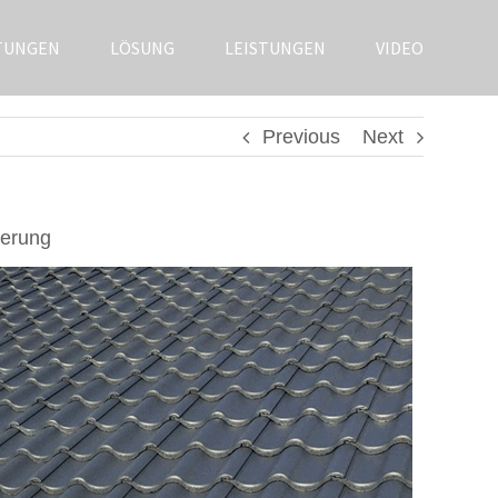
TUNGEN
LÖSUNG
LEISTUNGEN
VIDEO
Previous
Next
ierung