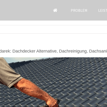
PROBLEM
LEIS
arek: Dachdecker Alternative, Dachreinigung, Dachsan