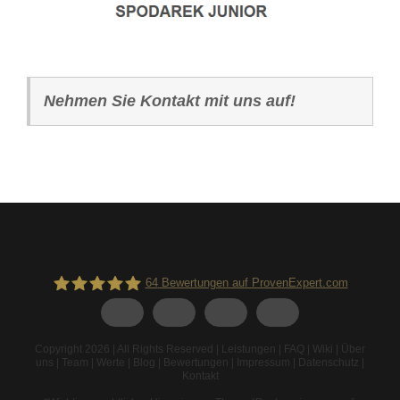
Nehmen Sie Kontakt mit uns auf!
64
Bewertungen auf ProvenExpert.com
Spodarek Dachbeschichtungen
Copyright 2026 | All Rights Reserved |
Leistungen
|
FAQ
|
Wiki
|
Über
uns
|
Team
|
Werte
|
Blog
|
Bewertungen
|
Impressum
|
Datenschutz
|
Kontakt