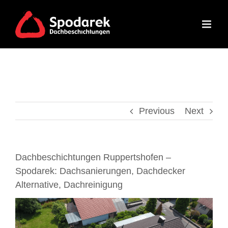
Skip
to
content
Previous
Next
Dachbeschichtungen Ruppertshofen –
Spodarek: Dachsanierungen, Dachdecker
Alternative, Dachreinigung