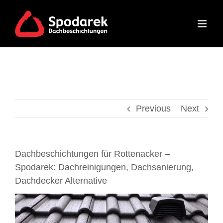
Skip
to
content
Previous
Next
Dachbeschichtungen für Rottenacker –
Spodarek: Dachreinigungen, Dachsanierung,
Dachdecker Alternative