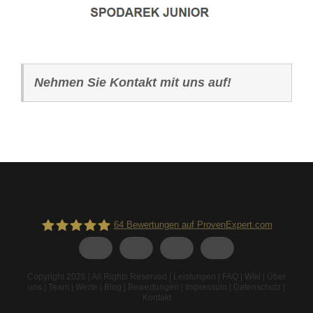
Nehmen Sie Kontakt mit uns auf!
64
Bewertungen auf ProvenExpert.com
Spodarek Dachbeschichtungen
Copyright 2026 | All Rights Reserved |
Leistungen
|
FAQ
|
Wiki
|
Über
uns
|
Team
|
Werte
|
Blog
|
Bewertungen
|
Impressum
|
Datenschutz
|
Kontakt