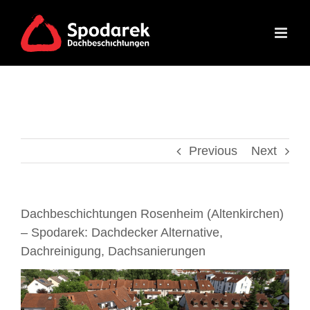
Skip
to
content
Previous
Next
Dachbeschichtungen Rosenheim (Altenkirchen)
– Spodarek: Dachdecker Alternative,
Dachreinigung, Dachsanierungen