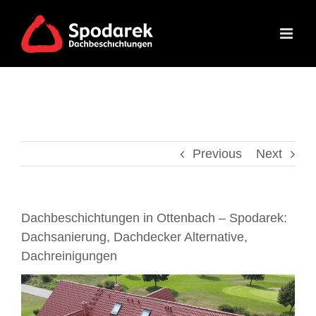
Skip
to
content
Previous
Next
Dachbeschichtungen in Ottenbach – Spodarek:
Dachsanierung, Dachdecker Alternative,
Dachreinigungen