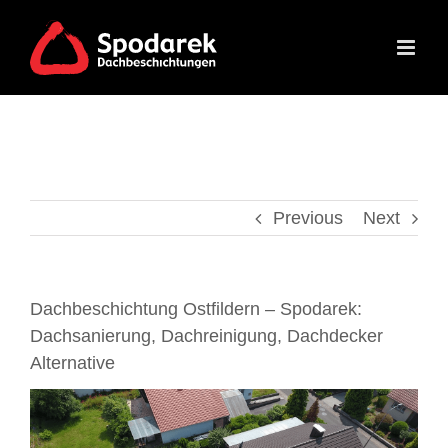
Skip
to
content
Previous
Next
Dachbeschichtung Ostfildern – Spodarek:
Dachsanierung, Dachreinigung, Dachdecker
Alternative