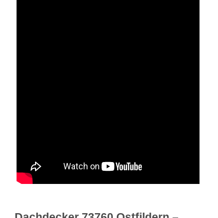
Dachdecker 73760 Ostfildern –