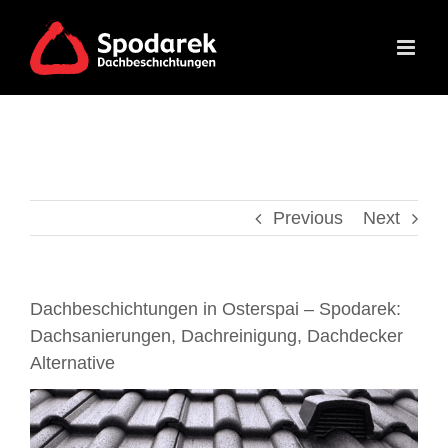
Skip
to
content
Previous
Next
Dachbeschichtungen in Osterspai – Spodarek:
Dachsanierungen, Dachreinigung, Dachdecker
Alternative