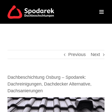
Skip
to
content
Previous
Next
Dachbeschichtung Osburg – Spodarek:
Dachreinigungen, Dachdecker Alternative,
Dachsanierungen