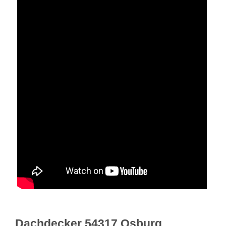
Dachdecker 54317 Osburg