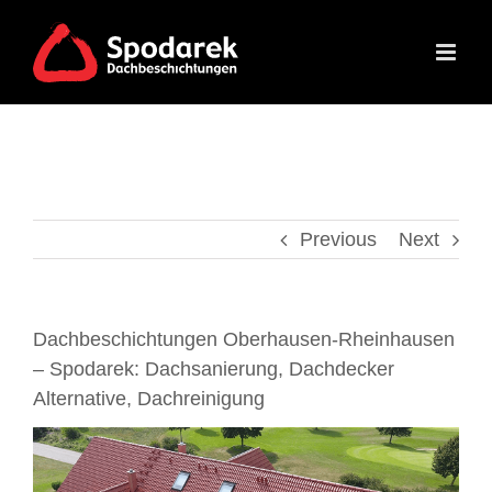
Skip
to
content
Previous
Next
Dachbeschichtungen Oberhausen-Rheinhausen
– Spodarek: Dachsanierung, Dachdecker
Alternative, Dachreinigung