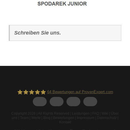
Schreiben Sie uns.
64
Bewertungen auf ProvenExpert.com
Spodarek Dachbeschichtungen
Copyright 2026 | All Rights Reserved |
Leistungen
|
FAQ
|
Wiki
|
Über
uns
|
Team
|
Werte
|
Blog
|
Bewertungen
|
Impressum
|
Datenschutz
|
Kontakt