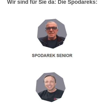
Wir sind für Sie da: Die Spodareks: