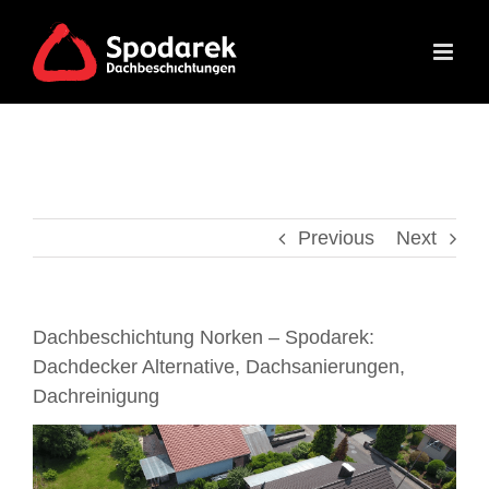
Skip
to
content
Previous
Next
Dachbeschichtung Norken – Spodarek:
Dachdecker Alternative, Dachsanierungen,
Dachreinigung