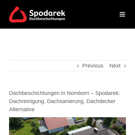
Skip
to
content
Previous
Next
Dachbeschichtungen in Nomborn – Spodarek:
Dachreinigung, Dachsanierung, Dachdecker
Alternative