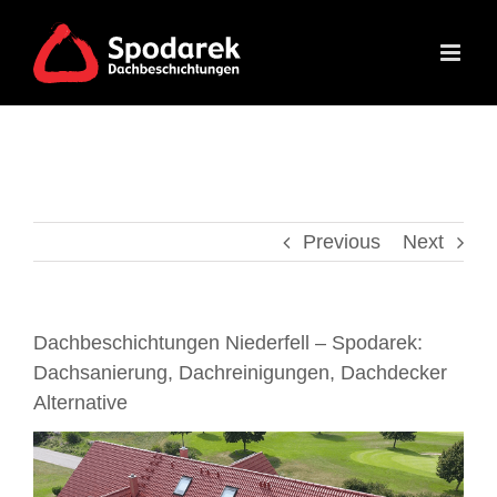
Skip
to
content
Previous
Next
Dachbeschichtungen Niederfell – Spodarek:
Dachsanierung, Dachreinigungen, Dachdecker
Alternative