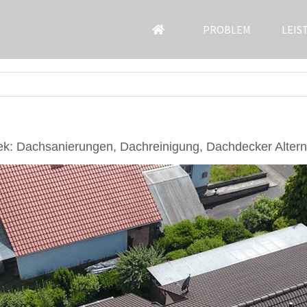
PROBLEM
LEIS
k: Dachsanierungen, Dachreinigung, Dachdecker Altern