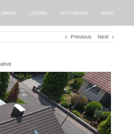
TUNGEN
LÖSUNG
LEISTUNGEN
VIDEO
Previous
Next
ative