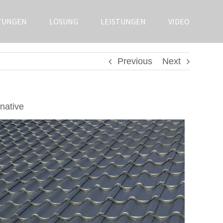
TUNGEN
LÖSUNG
LEISTUNGEN
VIDEO
Previous
Next
native