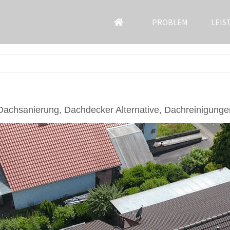
PROBLEM
LEIS
achsanierung, Dachdecker Alternative, Dachreinigunge