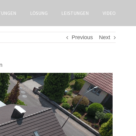
TUNGEN
LÖSUNG
LEISTUNGEN
VIDEO
Previous
Next
n