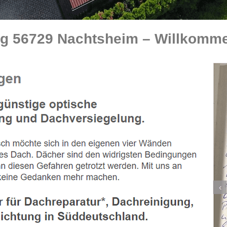
g 56729 Nachtsheim – Willkommen