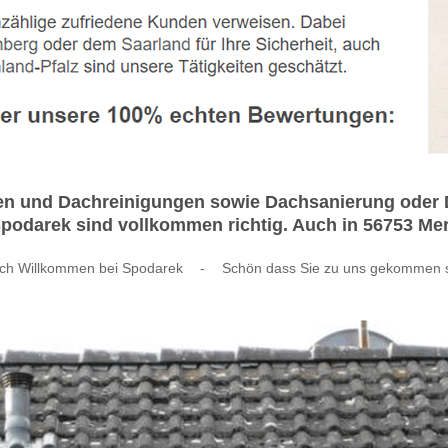
 und Dachreinigungen sowie Dachsanierung oder Da
odarek sind vollkommen richtig. Auch in 56753 Mertl
ich Willkommen bei Spodarek
-
Schön dass Sie zu uns gekommen 