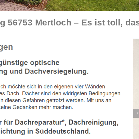
56753 Mertloch – Es ist toll, da