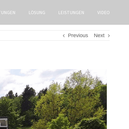
TUNGEN
LÖSUNG
LEISTUNGEN
VIDEO
Previous
Next