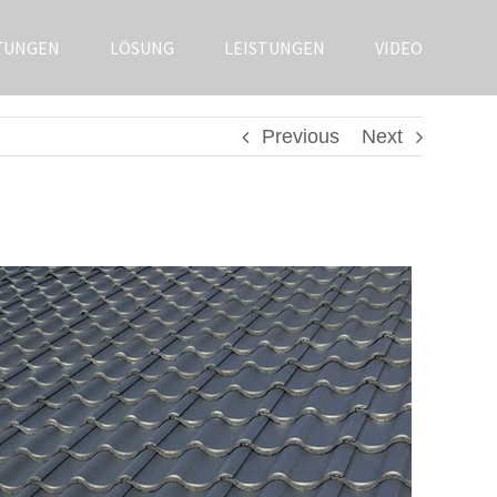
TUNGEN
LÖSUNG
LEISTUNGEN
VIDEO
Previous
Next