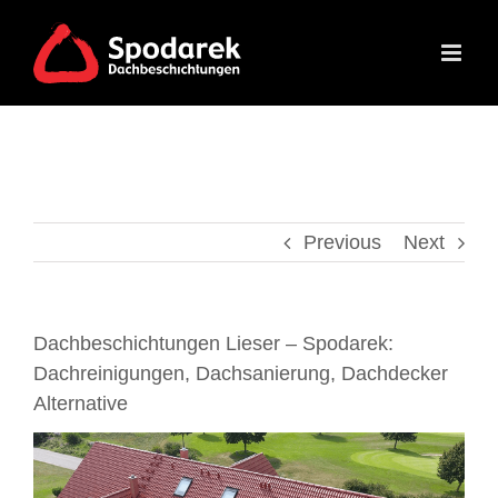
Skip
to
content
Previous
Next
Dachbeschichtungen Lieser – Spodarek:
Dachreinigungen, Dachsanierung, Dachdecker
Alternative