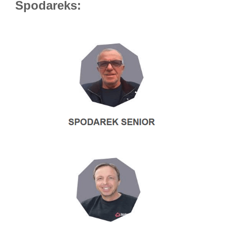
Spodareks: