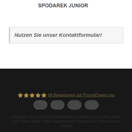
Nutzen Sie unser Kontaktformular!
64
Bewertungen auf ProvenExpert.com
Spodarek Dachbeschichtungen
Copyright 2026 | All Rights Reserved |
Leistungen
|
FAQ
|
Wiki
|
Über
uns
|
Team
|
Werte
|
Blog
|
Bewertungen
|
Impressum
|
Datenschutz
|
Kontakt