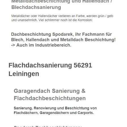
Flachdachsanierung 56291
Leiningen