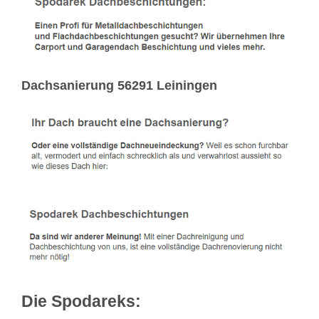
Dachsanierung 56291 Leiningen
Die Spodareks: