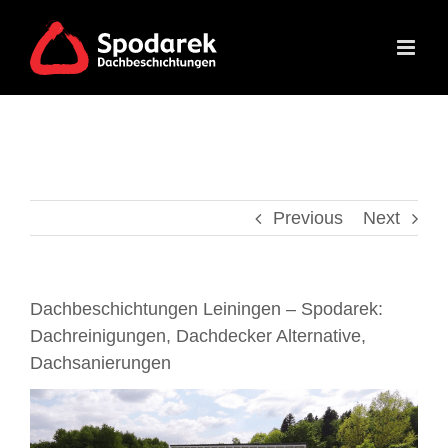
Skip
to
content
Previous
Next
Dachbeschichtungen Leiningen – Spodarek:
Dachreinigungen, Dachdecker Alternative,
Dachsanierungen