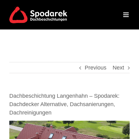
Skip
to
content
Previous
Next
Dachbeschichtung Langenhahn – Spodarek:
Dachdecker Alternative, Dachsanierungen,
Dachreinigungen