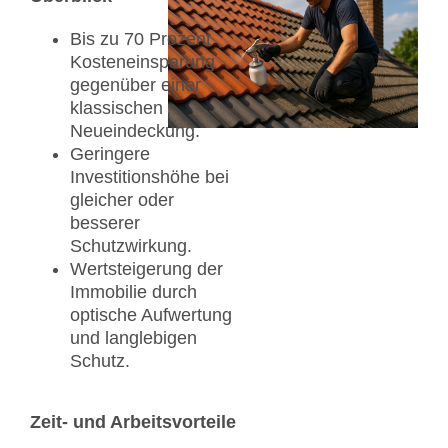
Bis zu 70 Prozent
Kosteneinsparung
gegenüber einer
klassischen
Neueindeckung.
Geringere
Investitionshöhe bei
gleicher oder
besserer
Schutzwirkung.
Wertsteigerung der
Immobilie durch
optische Aufwertung
und langlebigen
Schutz.
Zeit- und Arbeitsvorteile