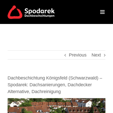
Skip
to
content
Previous
Next
Dachbeschichtung Königsfeld (Schwarzwald) –
Spodarek: Dachsanierungen, Dachdecker
Alternative, Dachreinigung