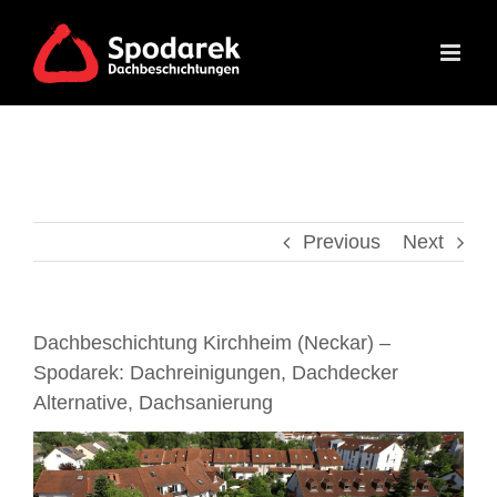
Skip
to
content
Previous
Next
Dachbeschichtung Kirchheim (Neckar) –
Spodarek: Dachreinigungen, Dachdecker
Alternative, Dachsanierung