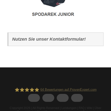
Nutzen Sie unser Kontaktformular!
64
Bewertungen auf ProvenExpert.com
Spodarek Dachbeschichtungen
Copyright 2026 | All Rights Reserved |
Leistungen
|
FAQ
|
Wiki
|
Über