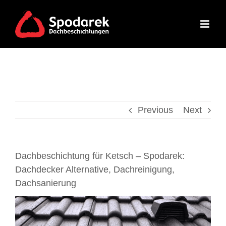
Skip
to
content
Previous
Next
Dachbeschichtung für Ketsch – Spodarek:
Dachdecker Alternative, Dachreinigung,
Dachsanierung