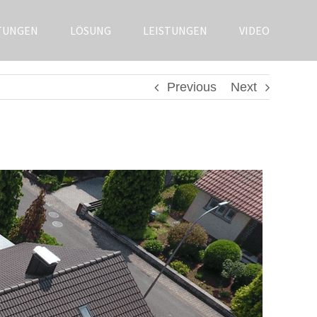
TUNGEN
LÖSUNG
LEISTUNGEN
VIDEO
Previous
Next