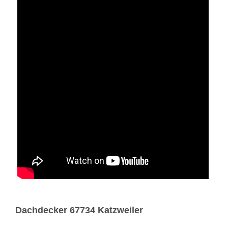
Dachdecker 67734 Katzweiler