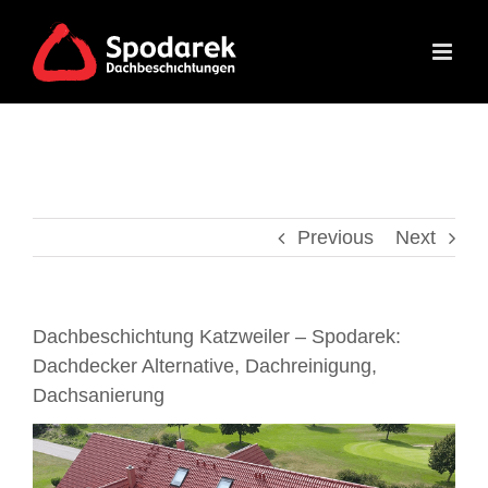
Skip
to
content
Previous
Next
Dachbeschichtung Katzweiler – Spodarek:
Dachdecker Alternative, Dachreinigung,
Dachsanierung