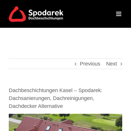
Skip
to
content
Previous
Next
Dachbeschichtungen Kasel – Spodarek:
Dachsanierungen, Dachreinigungen,
Dachdecker Alternative