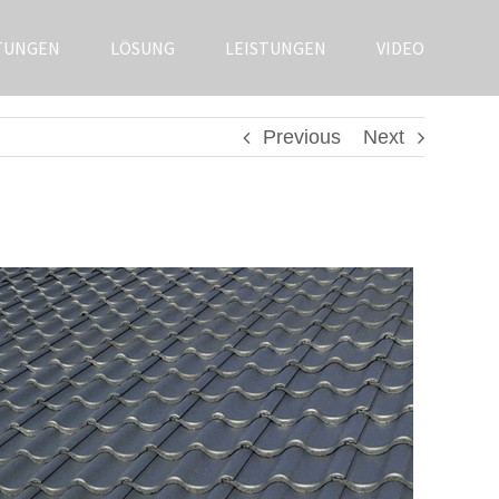
TUNGEN
LÖSUNG
LEISTUNGEN
VIDEO
Previous
Next