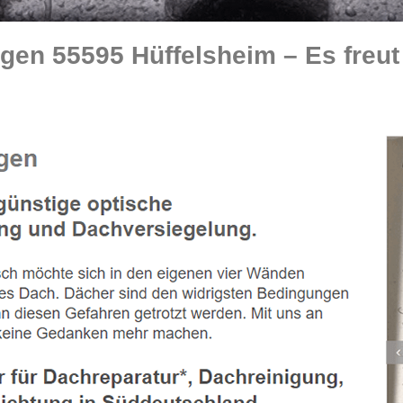
en 55595 Hüffelsheim – Es freut 