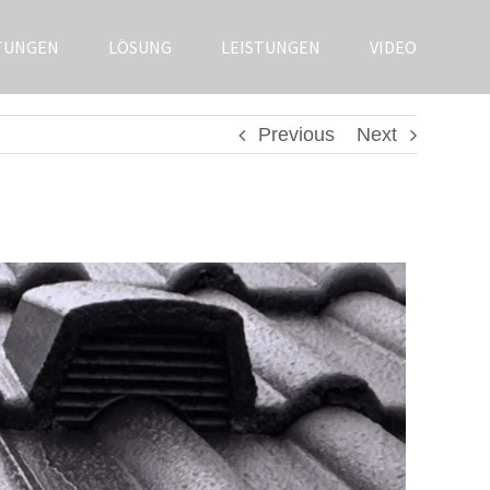
TUNGEN
LÖSUNG
LEISTUNGEN
VIDEO
Previous
Next